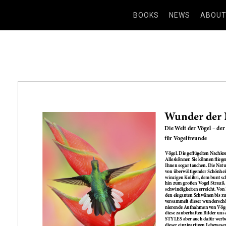
BOOKS
NEWS
ABOU