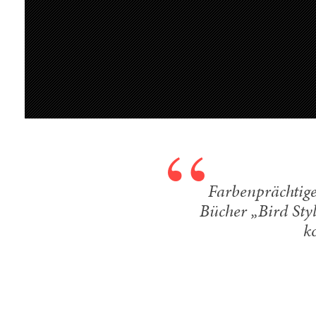
Farbenprächtige
Bücher „Bird Sty
k