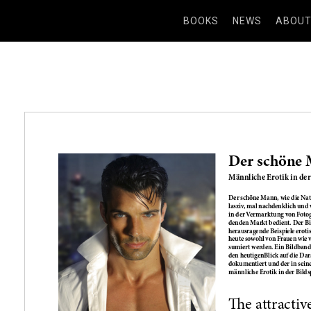
BOOKS
NEWS
ABOU