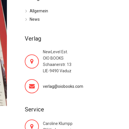
Allgemein
News
Verlag
NewLevel Est.
OIO BOOKS
Schaanerstr. 13
LIE-9490 Vaduz
verlag@oiobooks.com
Service
Caroline Klumpp