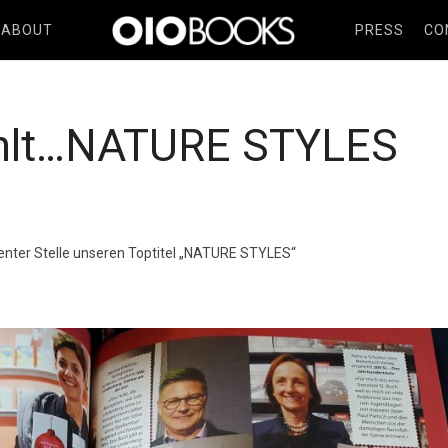
ABOUT
PRESS
CO
ehlt…NATURE STYLES
enter Stelle unseren Toptitel „NATURE STYLES“