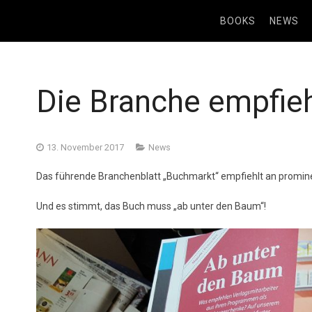
BOOKS
NEWS
Die Branche empfi
13. November 2017
News
Das führende Branchenblatt „Buchmarkt“ empfiehlt an promin
Und es stimmt, das Buch muss „ab unter den Baum“!