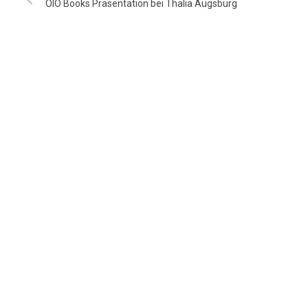
OIO Books Präsentation bei Thalia Augsburg