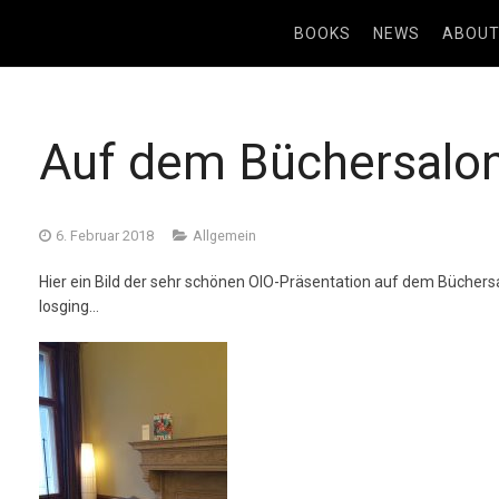
BOOKS
NEWS
ABOU
Auf dem Büchersalon 
6. Februar 2018
Allgemein
Hier ein Bild der sehr schönen OIO-Präsentation auf dem Büchersa
losging…